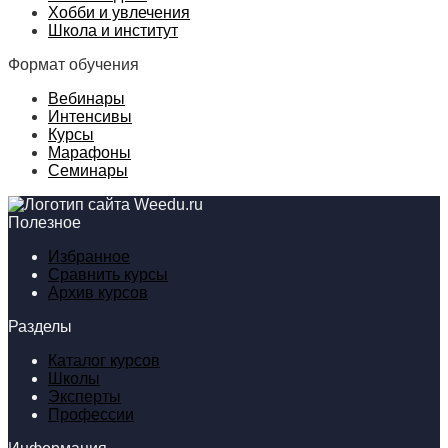
Хобби и увлечения
Школа и институт
Формат обучения
Вебинары
Интенсивы
Курсы
Марафоны
Семинары
Полезное
Избранное
Сравнить курсы
Архив курсов
Разделы
Каталог курсов
Школы
Эксперты
Профессии