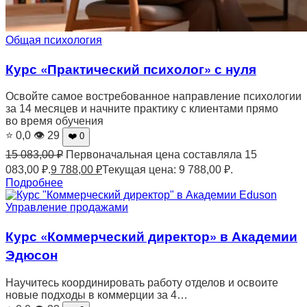
Общая психология
Курс «Практический психолог» с нуля
Освойте самое востребованное направление психологии
за 14 месяцев и начните практику с клиентами прямо
во время обучения
⭐ 0,0
👁 29
❤️ 0
15 083,00
₽
Первоначальная цена составляла 15
083,00 ₽.
9 788,00
₽
Текущая цена: 9 788,00 ₽.
Подробнее
Управление продажами
Курс «Коммерческий директор» в Академии
Эдюсон
Научитесь координировать работу отделов и освоите
новые подходы в коммерции за 4…