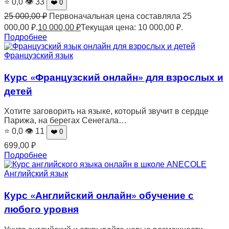
⭐ 0,0
👁 33
❤️ 0
25 000,00
₽
Первоначальная цена составляла 25
000,00 ₽.
10 000,00
₽
Текущая цена: 10 000,00 ₽.
Подробнее
Французский язык
Курс «Французский онлайн» для взрослых и
детей
Хотите заговорить на языке, который звучит в сердце
Парижа, на берегах Сенегала…
⭐ 0,0
👁 11
❤️ 0
699,00
₽
Подробнее
Английский язык
Курс «Английский онлайн» обучение с
любого уровня