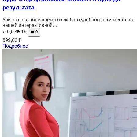
результата
Учитесь в любое время из любого удобного вам места на
нашей интерактивной…
⭐ 0,0
👁 18
❤️ 0
699,00
₽
Подробнее