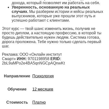
дохода, который позволяет им работать на себя.
Уверенность, основанную на реальных
случаях.
Мы разберем истории и кейсы реальных
выпускников, которые уже прошли этот путь и
успешно работают с клиентами.
Этот курс — твой шанс изменить жизнь, получив не
просто диплом, а настоящую профессию, в которой ты
будешь действительно нужен людям. Система готова,
дорога проложена. Тебе нужно только сделать первый
шаг.
Реклама: ООО «Онлайн институт
Смарт»
ИНН:
9701198958
ERID:
2bL9aMPo2e4BA5qnNGCpAQnwKt
Направление
Психология
Обучение
12 месяцев
Стоимость
Платно