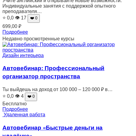
Учите английский и открывайте новые возможности.
Индивидуальные занятия с поддержкой опытного
преподавателя…
⭐ 0,0
👁 17
❤️ 0
699,00
₽
Подробнее
Недавно просмотренные курсы
Дизайн интерьера
Автовебинар: Профессиональный
организатор пространства
Ты выйдешь на доход от 100 000 – 120 000 ₽ в…
⭐ 0,0
👁 4
❤️ 0
Бесплатно
Подробнее
Удаленная работа
Автовебинар «Быстрые деньги на
удалёнке»