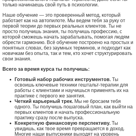
только начинаешь свой путь в психологии.
Наше обучение — это проверенный метод, который
работает как на автопилоте. Мы ведем тебя за руку от
первой теории до первых реальных клиентов. Ты не
просто получишь знания, ты получишь профессию, с
которой сможешь начать зарабатывать, помогая людям
обрести гармонию. Всё обучение построено на простых и
понятных словах, без заумных терминов, и подходит как
новичкам без опыта, так и тем, кто хочет структурировать
свои знания.
Всего за время курса ты получишь:
Готовый набор рабочих инструментов.
Ты
освоишь ключевые техники гештальт-терапии для
работы с клиентами и научишься применять их на
практике с первого же занятия.
Четкий карьерный трек.
Мы не бросаем тебя
одного. Ты получишь пошаговый план, как выйти на
первых клиентов и начать профессиональную
практику сразу после выпуска.
Конкретную финансовую перспективу.
Ты
увидишь, как твое время превращается в доход.
Многие наши выпускники выходят на уровень