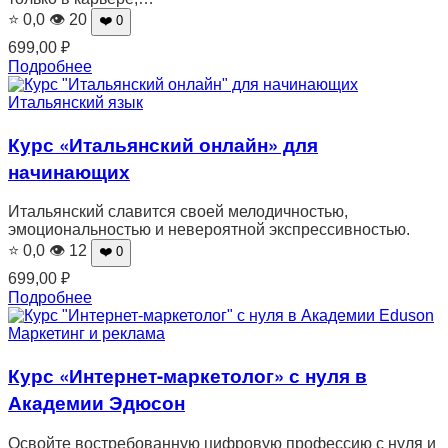
⭐ 0,0
👁 20
❤️ 0
699,00
₽
Подробнее
Итальянский язык
Курс «Итальянский онлайн» для
начинающих
Итальянский славится своей мелодичностью,
эмоциональностью и невероятной экспрессивностью.
⭐ 0,0
👁 12
❤️ 0
699,00
₽
Подробнее
Маркетинг и реклама
Курс «Интернет-маркетолог» с нуля в
Академии Эдюсон
Освойте востребованную цифровую профессию с нуля и