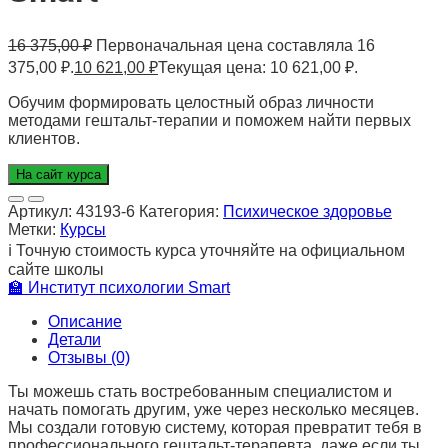
16 375,00
₽
Первоначальная цена составляла 16
375,00 ₽.
10 621,00
₽
Текущая цена: 10 621,00 ₽.
Обучим формировать целостный образ личности
методами гештальт-терапии и поможем найти первых
клиентов.
На сайт курса
Артикул:
43193-6
Категория:
Психическое здоровье
Метки:
Курсы
ℹ️
Точную стоимость курса уточняйте на официальном
сайте школы
🏫
Институт психологии Smart
Описание
Детали
Отзывы (0)
Ты можешь стать востребованным специалистом и
начать помогать другим, уже через несколько месяцев.
Мы создали готовую систему, которая превратит тебя в
профессионального гештальт-терапевта, даже если ты