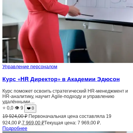
Управление персоналом
Курс «HR Директор» в Академии Эдюсон
Курс поможет освоить стратегический HR-менеджмент и
HR-аналитику, научит Agile-подходу и управлению
удалёнными…
⭐ 0,0
👁 9
❤️ 0
19 924,00
₽
Первоначальная цена составляла 19
924,00 ₽.
7 969,00
₽
Текущая цена: 7 969,00 ₽.
Подробнее