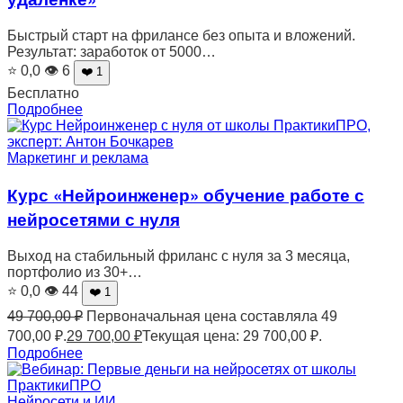
Быстрый старт на фрилансе без опыта и вложений.
Результат: заработок от 5000…
⭐ 0,0
👁 6
❤️ 1
Бесплатно
Подробнее
Маркетинг и реклама
Курс «Нейроинженер» обучение работе с
нейросетями с нуля
Выход на стабильный фриланс с нуля за 3 месяца,
портфолио из 30+…
⭐ 0,0
👁 44
❤️ 1
49 700,00
₽
Первоначальная цена составляла 49
700,00 ₽.
29 700,00
₽
Текущая цена: 29 700,00 ₽.
Подробнее
Нейросети и ИИ