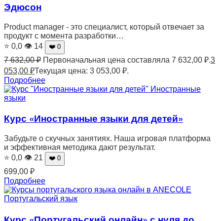
Эдюсон
Product manager - это специалист, который отвечает за
продукт с момента разработки…
⭐ 0,0
👁 14
❤️ 0
7 632,00
₽
Первоначальная цена составляла 7 632,00 ₽.
3
053,00
₽
Текущая цена: 3 053,00 ₽.
Подробнее
Иностранные
языки
Курс «Иностранные языки для детей»
Забудьте о скучных занятиях. Наша игровая платформа
и эффективная методика дают результат.
⭐ 0,0
👁 21
❤️ 0
699,00
₽
Подробнее
Португальский язык
Курс «Португальский онлайн» с нуля до