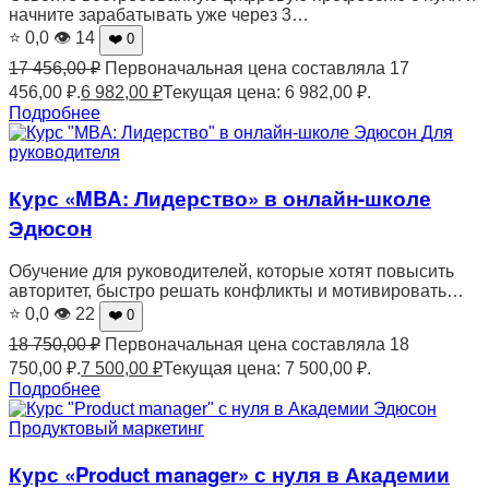
начните зарабатывать уже через 3…
⭐ 0,0
👁 14
❤️ 0
17 456,00
₽
Первоначальная цена составляла 17
456,00 ₽.
6 982,00
₽
Текущая цена: 6 982,00 ₽.
Подробнее
Для
руководителя
Курс «MBA: Лидерство» в онлайн-школе
Эдюсон
Обучение для руководителей, которые хотят повысить
авторитет, быстро решать конфликты и мотивировать…
⭐ 0,0
👁 22
❤️ 0
18 750,00
₽
Первоначальная цена составляла 18
750,00 ₽.
7 500,00
₽
Текущая цена: 7 500,00 ₽.
Подробнее
Продуктовый маркетинг
Курс «Product manager» с нуля в Академии