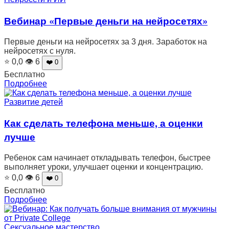
Вебинар «Первые деньги на нейросетях»
Первые деньги на нейросетях за 3 дня. Заработок на
нейросетях с нуля.
⭐ 0,0
👁 6
❤️ 0
Бесплатно
Подробнее
Развитие детей
Как сделать телефона меньше, а оценки
лучше
Ребенок сам начинает откладывать телефон, быстрее
выполняет уроки, улучшает оценки и концентрацию.
⭐ 0,0
👁 6
❤️ 0
Бесплатно
Подробнее
Сексуальное мастерство