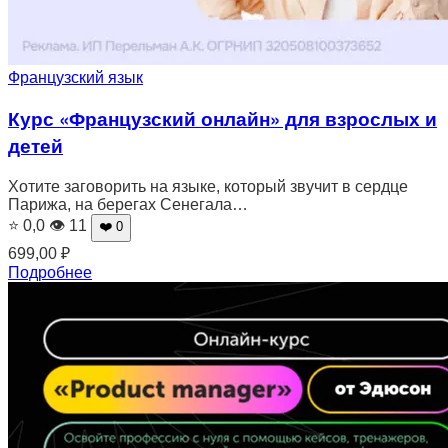
Французский язык
Курс «Французский онлайн» для взрослых и
детей
Хотите заговорить на языке, который звучит в сердце
Парижа, на берегах Сенегала…
⭐ 0,0
👁 11
❤️ 0
699,00
₽
Подробнее