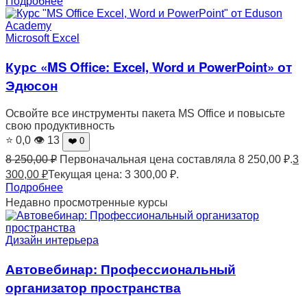
Подробнее
Microsoft Excel
Курс «MS Office: Excel, Word и PowerPoint» от
Эдюсон
Освойте все инструменты пакета MS Office и повысьте
свою продуктивность
⭐ 0,0
👁 13
❤️ 0
8 250,00
₽
Первоначальная цена составляла 8 250,00 ₽.
3
300,00
₽
Текущая цена: 3 300,00 ₽.
Подробнее
Недавно просмотренные курсы
Дизайн интерьера
Автовебинар: Профессиональный
организатор пространства