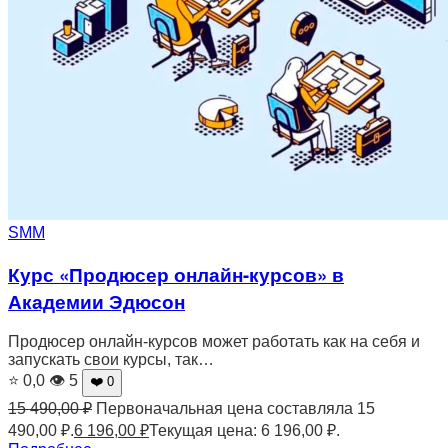
SMM
Курс «Продюсер онлайн-курсов» в
Академии Эдюсон
Продюсер онлайн-курсов может работать как на себя и
запускать свои курсы, так…
⭐ 0,0
👁 5
❤️ 0
15 490,00
₽
Первоначальная цена составляла 15
490,00 ₽.
6 196,00
₽
Текущая цена: 6 196,00 ₽.