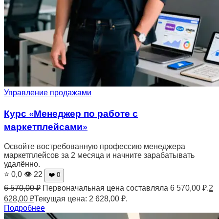
Управление продажами
Курс «Менеджер по работе с
маркетплейсами»
Освойте востребованную профессию менеджера
маркетплейсов за 2 месяца и начните зарабатывать
удалённо.
⭐ 0,0
👁 22
❤️ 0
6 570,00
₽
Первоначальная цена составляла 6 570,00 ₽.
2
628,00
₽
Текущая цена: 2 628,00 ₽.
Подробнее