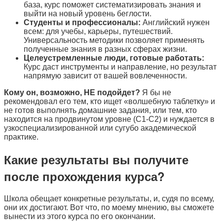
база, курс поможет систематизировать знания и
выйти на новый уровень беглости.
Студенты и профессионалы:
Английский нужен
всем: для учебы, карьеры, путешествий.
Универсальность методики позволяет применять
полученные знания в разных сферах жизни.
Целеустремленные люди, готовые работать:
Курс даст инструменты и направление, но результат
напрямую зависит от вашей вовлеченности.
Кому он, возможно, НЕ подойдет?
Я бы не
рекомендовал его тем, кто ищет «волшебную таблетку» и
не готов выполнять домашние задания, или тем, кто
находится на продвинутом уровне (C1-C2) и нуждается в
узкоспециализированной или сугубо академической
практике.
Какие результаты вы получите
после прохождения курса?
Школа обещает конкретные результаты, и, судя по всему,
они их достигают. Вот что, по моему мнению, вы сможете
вынести из этого курса по его окончании.