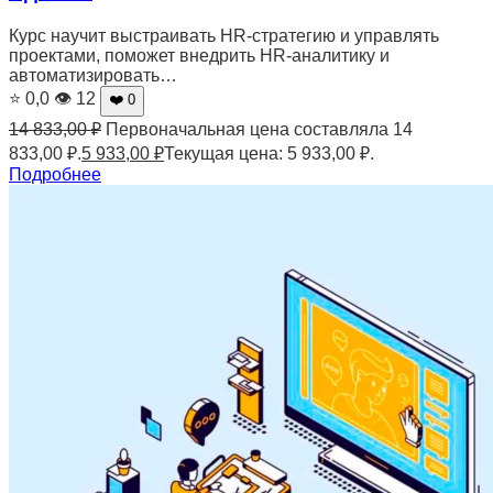
Курс научит выстраивать HR-стратегию и управлять
проектами, поможет внедрить HR-аналитику и
автоматизировать…
⭐ 0,0
👁 12
❤️ 0
14 833,00
₽
Первоначальная цена составляла 14
833,00 ₽.
5 933,00
₽
Текущая цена: 5 933,00 ₽.
Подробнее