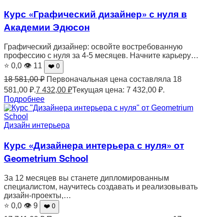
Курс «Графический дизайнер» с нуля в
Академии Эдюсон
Графический дизайнер: освойте востребованную
профессию с нуля за 4-5 месяцев. Начните карьеру…
⭐ 0,0
👁 11
❤️ 0
18 581,00
₽
Первоначальная цена составляла 18
581,00 ₽.
7 432,00
₽
Текущая цена: 7 432,00 ₽.
Подробнее
Дизайн интерьера
Курс «Дизайнера интерьера с нуля» от
Geometrium School
За 12 месяцев вы станете дипломированным
специалистом, научитесь создавать и реализовывать
дизайн-проекты,…
⭐ 0,0
👁 9
❤️ 0