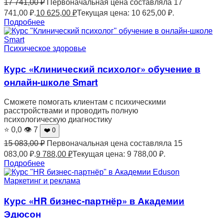
17 741,00
₽
Первоначальная цена составляла 17
741,00 ₽.
10 625,00
₽
Текущая цена: 10 625,00 ₽.
Подробнее
Психическое здоровье
Курс «Клинический психолог» обучение в
онлайн-школе Smart
Сможете помогать клиентам с психическими
расстройствами и проводить полную
психологическую диагностику
⭐ 0,0
👁 7
❤️ 0
15 083,00
₽
Первоначальная цена составляла 15
083,00 ₽.
9 788,00
₽
Текущая цена: 9 788,00 ₽.
Подробнее
Маркетинг и реклама
Курс «HR бизнес-партнёр» в Академии
Эдюсон