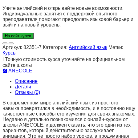
Учите английский и открывайте новые возможности.
Индивидуальные занятия с поддержкой опытного
преподавателя помогают преодолеть языковой барьер и
выйти на новый уровень.
На сайт курса
Артикул:
82351-7
Категория:
Английский язык
Метки:
Курсы
ℹ️
Точную стоимость курса уточняйте на официальном
сайте школы
🏫
ANECOLE
Описание
Детали
Отзывы (0)
В современном мире английский язык из простого
навыка превратился в необходимость, и я постоянно ищу
качественные способы его изучения для своих знакомых.
Недавно я детально познакомился с онлайн-курсом от
школы ANECOLE, и должен сказать, что это один из тех
вариантов, который действительно заслуживает
внимания. Это не просто набор уроков, а продуманная