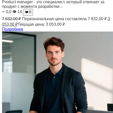
Product manager - это специалист, который отвечает за
продукт с момента разработки…
⭐ 0,0
👁 14
❤️ 0
7 632,00
₽
Первоначальная цена составляла 7 632,00 ₽.
3
053,00
₽
Текущая цена: 3 053,00 ₽.
Подробнее