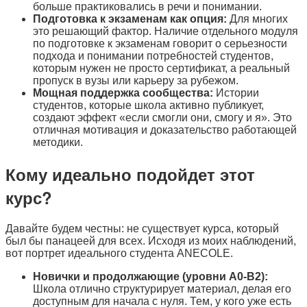
больше практиковались в речи и понимании.
Подготовка к экзаменам как опция:
Для многих
это решающий фактор. Наличие отдельного модуля
по подготовке к экзаменам говорит о серьезности
подхода и понимании потребностей студентов,
которым нужен не просто сертификат, а реальный
пропуск в вузы или карьеру за рубежом.
Мощная поддержка сообщества:
Истории
студентов, которые школа активно публикует,
создают эффект «если смогли они, смогу и я». Это
отличная мотивация и доказательство работающей
методики.
Кому идеально подойдет этот
курс?
Давайте будем честны: не существует курса, который
был бы панацеей для всех. Исходя из моих наблюдений,
вот портрет идеального студента ANECOLE.
Новички и продолжающие (уровни A0-B2):
Школа отлично структурирует материал, делая его
доступным для начала с нуля. Тем, у кого уже есть