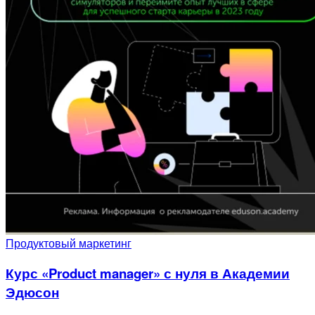
Продуктовый маркетинг
Курс «Product manager» с нуля в Академии
Эдюсон