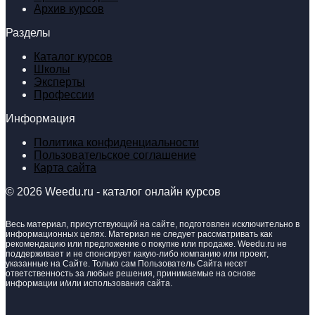
Архив курсов
Разделы
Каталог курсов
Школы
Эксперты
Профессии
Информация
Политика конфиденциальности
Пользовательское соглашение
Карта сайта
© 2026 Weedu.ru - каталог онлайн курсов
Весь материал, присутствующий на сайте, подготовлен исключительно в
информационных целях. Материал не следует рассматривать как
рекомендацию или предложение о покупке или продаже. Weedu.ru не
поддерживает и не спонсирует какую-либо компанию или проект,
указанные на Сайте. Только сам Пользователь Сайта несет
ответственность за любые решения, принимаемые на основе
информации и/или использования сайта.