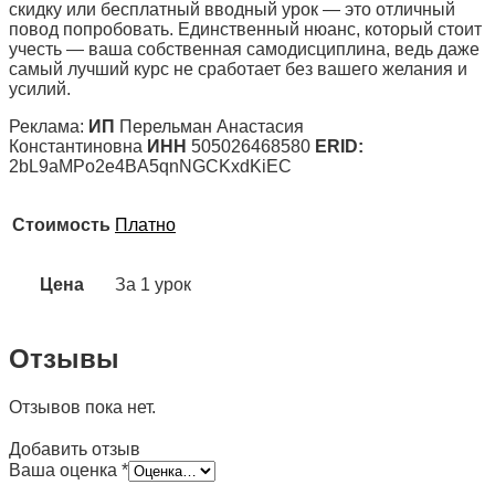
скидку или бесплатный вводный урок — это отличный
повод попробовать. Единственный нюанс, который стоит
учесть — ваша собственная самодисциплина, ведь даже
самый лучший курс не сработает без вашего желания и
усилий.
Реклама:
ИП
Перельман Анастасия
Константиновна
ИНН
505026468580
ERID:
2bL9aMPo2e4BA5qnNGCKxdKiEC
Стоимость
Платно
Цена
За 1 урок
Отзывы
Отзывов пока нет.
Добавить отзыв
Ваша оценка
*