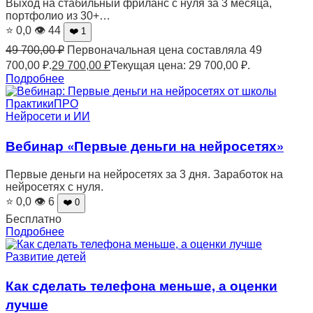
Выход на стабильный фриланс с нуля за 3 месяца,
портфолио из 30+…
⭐ 0,0
👁 44
❤️ 1
49 700,00
₽
Первоначальная цена составляла 49
700,00 ₽.
29 700,00
₽
Текущая цена: 29 700,00 ₽.
Подробнее
Нейросети и ИИ
Вебинар «Первые деньги на нейросетях»
Первые деньги на нейросетях за 3 дня. Заработок на
нейросетях с нуля.
⭐ 0,0
👁 6
❤️ 0
Бесплатно
Подробнее
Развитие детей
Как сделать телефона меньше, а оценки
лучше