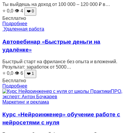
Ты выйдешь на доход от 100 000 – 120 000 ₽ в…
⭐ 0,0
👁 4
❤️ 0
Бесплатно
Подробнее
Удаленная работа
Автовебинар «Быстрые деньги на
удалёнке»
Быстрый старт на фрилансе без опыта и вложений.
Результат: заработок от 5000…
⭐ 0,0
👁 6
❤️ 1
Бесплатно
Подробнее
Маркетинг и реклама
Курс «Нейроинженер» обучение работе с
нейросетями с нуля