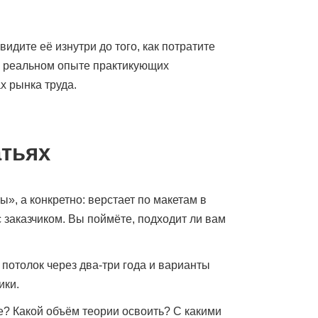
идите её изнутри до того, как потратите
а реальном опыте практикующих
х рынка труда.
атьях
ы», а конкретно: верстает по макетам в
с заказчиком. Вы поймёте, подходит ли вам
потолок через два-три года и варианты
ики.
? Какой объём теории освоить? С какими