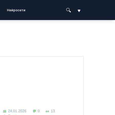
Нейросети
24.01.2026
0
13