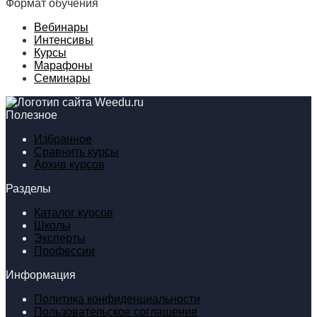
Формат обучения
Вебинары
Интенсивы
Курсы
Марафоны
Семинары
Полезное
Избранное
Сравнить курсы
Архив курсов
Разделы
Каталог курсов
Школы
Эксперты
Профессии
Информация
Политика конфиденциальности
Пользовательское соглашение