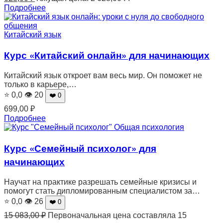
Подробнее
Китайский язык
Курс «Китайский онлайн» для начинающих
Китайский язык откроет вам весь мир. Он поможет не
только в карьере,…
⭐ 0,0
👁 20
❤️ 0
699,00
₽
Подробнее
Общая психология
Курс «Семейный психолог» для
начинающих
Научат на практике разрешать семейные кризисы и
помогут стать дипломированным специалистом за…
⭐ 0,0
👁 26
❤️ 0
15 083,00
₽
Первоначальная цена составляла 15