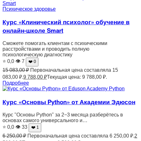
Психическое здоровье
Курс «Клинический психолог» обучение в
онлайн-школе Smart
Сможете помогать клиентам с психическими
расстройствами и проводить полную
психологическую диагностику
⭐ 0,0
👁 7
❤️ 0
15 083,00
₽
Первоначальная цена составляла 15
083,00 ₽.
9 788,00
₽
Текущая цена: 9 788,00 ₽.
Подробнее
Python
Курс «Основы Python» от Академии Эдюсон
Курс "Основы Python" за 2−3 месяца разберётесь в
основах самого универсального и…
⭐ 0,0
👁 33
❤️ 1
6 250,00
₽
Первоначальная цена составляла 6 250,00 ₽.
2