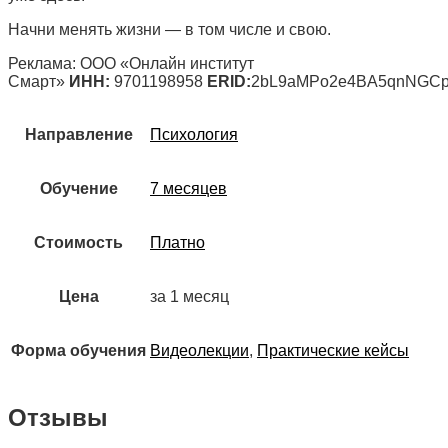
Начни менять жизни — в том числе и свою.
Реклама: ООО «Онлайн институт
Смарт»
ИНН:
9701198958
ERID:
2bL9aMPo2e4BA5qnNGC
Направление
Психология
Обучение
7 месяцев
Стоимость
Платно
Цена
за 1 месяц
Форма обучения
Видеолекции
,
Практические кейсы
Отзывы