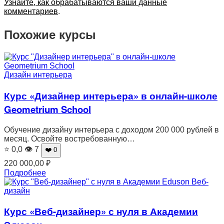
Узнайте, как обрабатываются ваши данные
комментариев
.
Похожие курсы
Дизайн интерьера
Курс «Дизайнер интерьера» в онлайн-школе
Geometrium School
Обучение дизайну интерьера с доходом 200 000 рублей в
месяц. Освойте востребованную…
⭐ 0,0
👁 7
❤️ 0
220 000,00
₽
Подробнее
Веб-
дизайн
Курс «Веб-дизайнер» с нуля в Академии