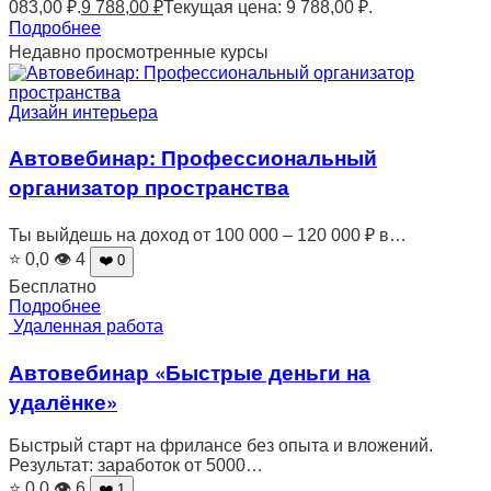
083,00 ₽.
9 788,00
₽
Текущая цена: 9 788,00 ₽.
Подробнее
Недавно просмотренные курсы
Дизайн интерьера
Автовебинар: Профессиональный
организатор пространства
Ты выйдешь на доход от 100 000 – 120 000 ₽ в…
⭐ 0,0
👁 4
❤️ 0
Бесплатно
Подробнее
Удаленная работа
Автовебинар «Быстрые деньги на
удалёнке»
Быстрый старт на фрилансе без опыта и вложений.
Результат: заработок от 5000…
⭐ 0,0
👁 6
❤️ 1