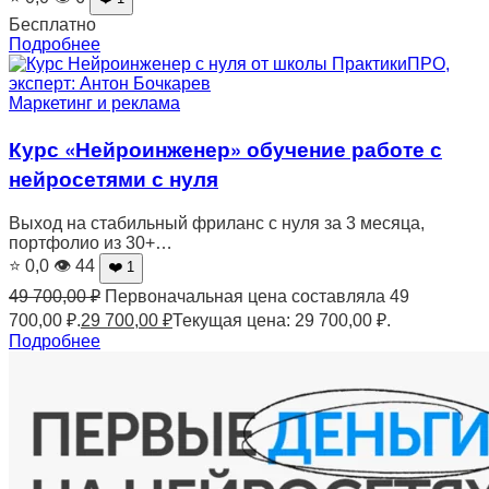
Бесплатно
Подробнее
Маркетинг и реклама
Курс «Нейроинженер» обучение работе с
нейросетями с нуля
Выход на стабильный фриланс с нуля за 3 месяца,
портфолио из 30+…
⭐ 0,0
👁 44
❤️ 1
49 700,00
₽
Первоначальная цена составляла 49
700,00 ₽.
29 700,00
₽
Текущая цена: 29 700,00 ₽.
Подробнее