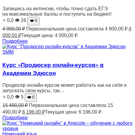
Запишись на интенсив, чтобы точно сдать ЕГЭ
на максимальные баллы и поступить на бюджет!
⭐ 0,0
👁 26
❤️ 0
4 900,00
₽
Первоначальная цена составляла 4 900,00 ₽.
4
000,00
₽
Текущая цена: 4 000,00 ₽.
Подробнее
SMM
Курс «Продюсер онлайн-курсов» в
Академии Эдюсон
Продюсер онлайн-курсов может работать как на себя и
запускать свои курсы, так…
⭐ 0,0
👁 5
❤️ 0
15 490,00
₽
Первоначальная цена составляла 15
490,00 ₽.
6 196,00
₽
Текущая цена: 6 196,00 ₽.
Подробнее
Немецкий язык