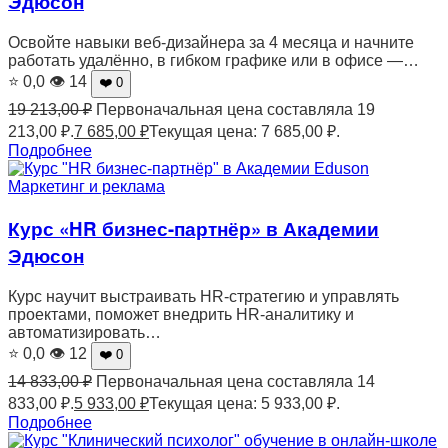
Эдюсон
Освойте навыки веб-дизайнера за 4 месяца и начните
работать удалённо, в гибком графике или в офисе —…
⭐ 0,0
👁 14
❤️ 0
19 213,00
₽
Первоначальная цена составляла 19
213,00 ₽.
7 685,00
₽
Текущая цена: 7 685,00 ₽.
Подробнее
Маркетинг и реклама
Курс «HR бизнес-партнёр» в Академии
Эдюсон
Курс научит выстраивать HR-стратегию и управлять
проектами, поможет внедрить HR-аналитику и
автоматизировать…
⭐ 0,0
👁 12
❤️ 0
14 833,00
₽
Первоначальная цена составляла 14
833,00 ₽.
5 933,00
₽
Текущая цена: 5 933,00 ₽.
Подробнее