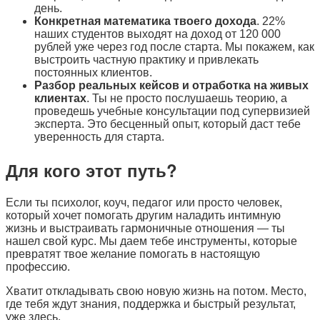
день.
Конкретная математика твоего дохода
. 22%
наших студентов выходят на доход от 120 000
рублей уже через год после старта. Мы покажем, как
выстроить частную практику и привлекать
постоянных клиентов.
Разбор реальных кейсов и отработка на живых
клиентах
. Ты не просто послушаешь теорию, а
проведешь учебные консультации под супервизией
эксперта. Это бесценный опыт, который даст тебе
уверенность для старта.
Для кого этот путь?
Если ты психолог, коуч, педагог или просто человек,
который хочет помогать другим наладить интимную
жизнь и выстраивать гармоничные отношения — ты
нашел свой курс. Мы даем тебе инструменты, которые
превратят твое желание помогать в настоящую
профессию.
Хватит откладывать свою новую жизнь на потом. Место,
где тебя ждут знания, поддержка и быстрый результат,
уже здесь.