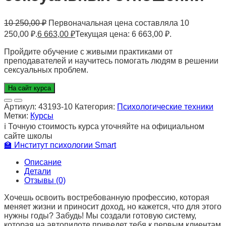
10 250,00
₽
Первоначальная цена составляла 10
250,00 ₽.
6 663,00
₽
Текущая цена: 6 663,00 ₽.
Пройдите обучение с живыми практиками от
преподавателей и научитесь помогать людям в решении
сексуальных проблем.
На сайт курса
Артикул:
43193-10
Категория:
Психологические техники
Метки:
Курсы
ℹ️
Точную стоимость курса уточняйте на официальном
сайте школы
🏫
Институт психологии Smart
Описание
Детали
Отзывы (0)
Хочешь освоить востребованную профессию, которая
меняет жизни и приносит доход, но кажется, что для этого
нужны годы? Забудь! Мы создали готовую систему,
которая на автопилоте приведет тебя к первым клиентам