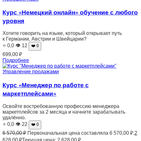
Курс «Немецкий онлайн» обучение с любого
уровня
Хотите говорить на языке, который открывает путь
к Германии, Австрии и Швейцарии?
⭐ 0,0
👁 12
❤️ 0
699,00
₽
Подробнее
Управление продажами
Курс «Менеджер по работе с
маркетплейсами»
Освойте востребованную профессию менеджера
маркетплейсов за 2 месяца и начните зарабатывать
удалённо.
⭐ 0,0
👁 22
❤️ 0
6 570,00
₽
Первоначальная цена составляла 6 570,00 ₽.
2
628,00
₽
Текущая цена: 2 628,00 ₽.