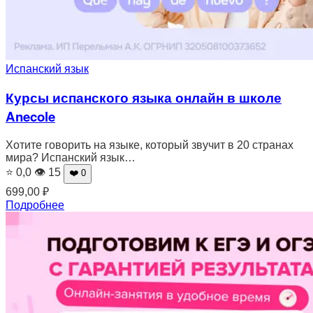
Испанский язык
Курсы испанского языка онлайн в школе
Anecole
Хотите говорить на языке, который звучит в 20 странах
мира? Испанский язык…
⭐ 0,0
👁 15
❤️ 0
699,00
₽
Подробнее