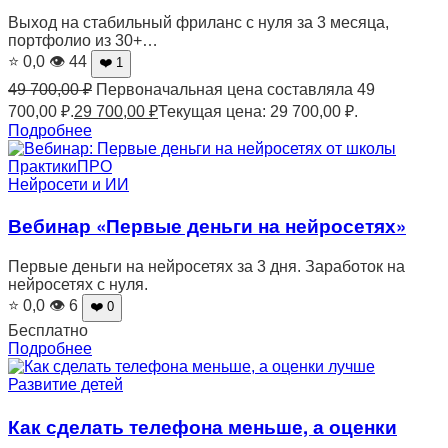
Выход на стабильный фриланс с нуля за 3 месяца,
портфолио из 30+…
⭐ 0,0
👁 44
❤️ 1
49 700,00
₽
Первоначальная цена составляла 49
700,00 ₽.
29 700,00
₽
Текущая цена: 29 700,00 ₽.
Подробнее
Нейросети и ИИ
Вебинар «Первые деньги на нейросетях»
Первые деньги на нейросетях за 3 дня. Заработок на
нейросетях с нуля.
⭐ 0,0
👁 6
❤️ 0
Бесплатно
Подробнее
Развитие детей
Как сделать телефона меньше, а оценки