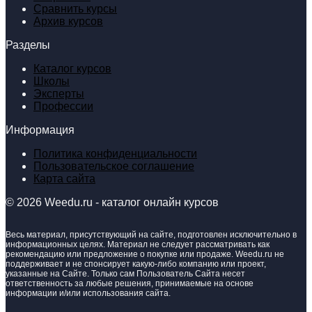
Сравнить курсы
Архив курсов
Разделы
Каталог курсов
Школы
Эксперты
Профессии
Информация
Политика конфиденциальности
Пользовательское соглашение
Карта сайта
© 2026 Weedu.ru - каталог онлайн курсов
Весь материал, присутствующий на сайте, подготовлен исключительно в
информационных целях. Материал не следует рассматривать как
рекомендацию или предложение о покупке или продаже. Weedu.ru не
поддерживает и не спонсирует какую-либо компанию или проект,
указанные на Сайте. Только сам Пользователь Сайта несет
ответственность за любые решения, принимаемые на основе
информации и/или использования сайта.