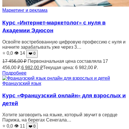
Маркетинг и реклама
Курс «Интернет-маркетолог» с нуля в
Академии Эдюсон
Освойте востребованную цифровую профессию с нуля и
начните зарабатывать уже через 3…
⭐ 0,0
👁 14
❤️ 0
17 456,00
₽
Первоначальная цена составляла 17
456,00 ₽.
6 982,00
₽
Текущая цена: 6 982,00 ₽.
Подробнее
Французский язык
Курс «Французский онлайн» для взрослых и
детей
Хотите заговорить на языке, который звучит в сердце
Парижа, на берегах Сенегала…
⭐ 0,0
👁 11
❤️ 0