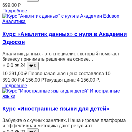
699,00
₽
Подробнее
Аналитика
Курс «Аналитик данных» с нуля в Академии
Эдюсон
Аналитик данных - это специалист, который помогает
бизнесу принимать решения на основе…
⭐ 0,0
👁 24
❤️ 0
10 391,00
₽
Первоначальная цена составляла 10
391,00 ₽.
4 156,00
₽
Текущая цена: 4 156,00 ₽.
Подробнее
Иностранные
языки
Курс «Иностранные языки для детей»
Забудьте о скучных занятиях. Наша игровая платформа
и эффективная методика дают результат.
⭐ 0,0
👁 21