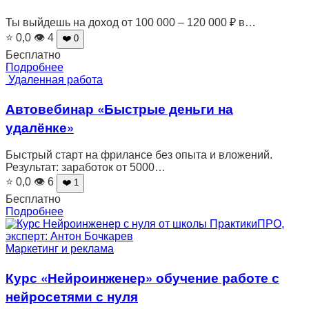
Ты выйдешь на доход от 100 000 – 120 000 ₽ в…
⭐ 0,0
👁 4
❤️ 0
Бесплатно
Подробнее
Удаленная работа
Автовебинар «Быстрые деньги на
удалёнке»
Быстрый старт на фрилансе без опыта и вложений.
Результат: заработок от 5000…
⭐ 0,0
👁 6
❤️ 1
Бесплатно
Подробнее
Маркетинг и реклама
Курс «Нейроинженер» обучение работе с
нейросетями с нуля