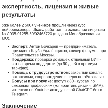
экспертность, лицензия и живые
результаты
Уже более 2 500+ учеников прошли через курс
нейроинженера. Школа работает на основании лицензии
№ Л035-01255-50/02463720 (выдана Минобразования
МО).
Эксперт:
Антон Бочкарев — предприниматель,
президент Клуба Удалёнщиков, спикер форумов при
Правительстве Москвы.
Поддержка:
проверка домашек, отдельный ВИП-
чат на время поддержки (до 90 дней в премиум-
тарифах).
Помощь с трудоустройством:
закрытый канал с
вакансиями, сопровождение в первых трёх заказах.
Бонусы при покупке:
доступ к 80+ курсам по
смежным профессиям (копирайтинг, дизайн, SMM),
интенсив по Youtube-доходу и свой ChatGPT-бот в
Telegram.
Заключение