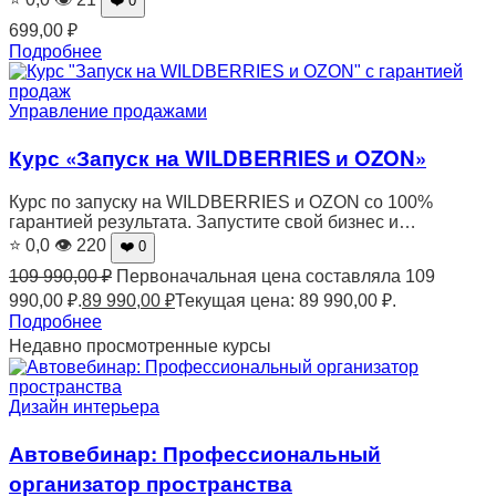
❤️ 0
699,00
₽
Подробнее
Управление продажами
Курс «Запуск на WILDBERRIES и OZON»
Курс по запуску на WILDBERRIES и OZON cо 100%
гарантией результата. Запустите свой бизнес и…
⭐ 0,0
👁 220
❤️ 0
109 990,00
₽
Первоначальная цена составляла 109
990,00 ₽.
89 990,00
₽
Текущая цена: 89 990,00 ₽.
Подробнее
Недавно просмотренные курсы
Дизайн интерьера
Автовебинар: Профессиональный
организатор пространства