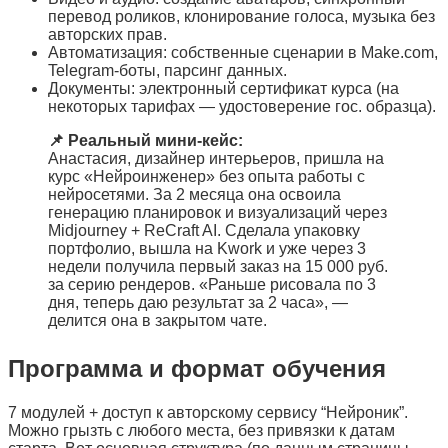
перевод роликов, клонирование голоса, музыка без
авторских прав.
Автоматизация: собственные сценарии в Make.com,
Telegram-боты, парсинг данных.
Документы: электронный сертификат курса (на
некоторых тарифах — удостоверение гос. образца).
📌 Реальный мини-кейс:
Анастасия, дизайнер интерьеров, пришла на
курс «Нейроинженер» без опыта работы с
нейросетями. За 2 месяца она освоила
генерацию планировок и визуализаций через
Midjourney + ReCraft AI. Сделала упаковку
портфолио, вышла на Kwork и уже через 3
недели получила первый заказ на 15 000 руб.
за серию рендеров. «Раньше рисовала по 3
дня, теперь даю результат за 2 часа», —
делится она в закрытом чате.
Программа и формат обучения
7 модулей + доступ к авторскому сервису “Нейроник”.
Можно грызть с любого места, без привязки к датам