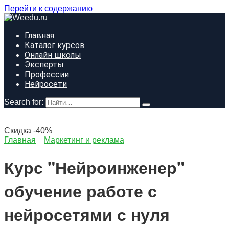
Перейти к содержанию
Главная
Каталог курсов
Онлайн школы
Эксперты
Профессии
Нейросети
Search for:
Скидка -40%
Главная
Маркетинг и реклама
Курс "Нейроинженер"
обучение работе с
нейросетями с нуля