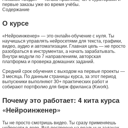
первые заказы уже во время учёбы.
Содержание
О курсе
«Нейроинженер» — это онлайн-обучение с нуля. Ты
научишься управлять нейросетями для текста, графики,
видео, аудио и автоматизации. Главная цель — не просто
разобраться в инструментах, а начать зарабатывать.
Внутри модули по 7 направлениям, авторская
платформа и проверка домашних заданий.
Средний срок обучения с выходом на первые проекты —
3 месяца. По данным страницы курса, за этот период
выпускники выполняют 30+ практических работ и
собирают портфолио для бирж фриланса (Kwork).
Почему это работает: 4 кита курса
«Нейроинженер»
Ты не просто смотришь видео. Ты сразу применяешь
нейросети в деле. Всё построено на реальных задачах,