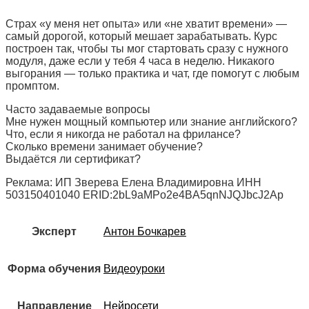
Страх «у меня нет опыта» или «не хватит времени» —
самый дорогой, который мешает зарабатывать. Курс
построен так, чтобы ты мог стартовать сразу с нужного
модуля, даже если у тебя 4 часа в неделю. Никакого
выгорания — только практика и чат, где помогут с любым
промптом.
Часто задаваемые вопросы
Мне нужен мощный компьютер или знание английского?
Что, если я никогда не работал на фрилансе?
Сколько времени занимает обучение?
Выдаётся ли сертификат?
Реклама: ИП Зверева Елена Владимировна ИНН
503150401040 ERID:2bL9aMPo2e4BA5qnNJQJbcJ2Ap
Эксперт
Антон Бочкарев
Форма обучения
Видеоуроки
Направление
Нейросети