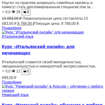
Научат на практике разрешать семейные кризисы и
помогут стать дипломированным специалистом за…
⭐ 0,0
👁 26
❤️ 0
15 083,00
₽
Первоначальная цена составляла 15
083,00 ₽.
9 788,00
₽
Текущая цена: 9 788,00 ₽.
Подробнее
Итальянский язык
Курс «Итальянский онлайн» для
начинающих
Итальянский славится своей мелодичностью,
эмоциональностью и невероятной экспрессивностью.
⭐ 0,0
👁 12
❤️ 0
699,00
₽
Подробнее
Немецкий язык
Курс «Немецкий онлайн» обучение с любого