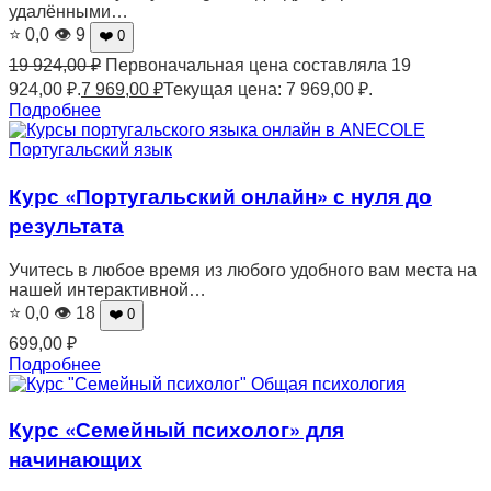
удалёнными…
⭐ 0,0
👁 9
❤️ 0
19 924,00
₽
Первоначальная цена составляла 19
924,00 ₽.
7 969,00
₽
Текущая цена: 7 969,00 ₽.
Подробнее
Португальский язык
Курс «Португальский онлайн» с нуля до
результата
Учитесь в любое время из любого удобного вам места на
нашей интерактивной…
⭐ 0,0
👁 18
❤️ 0
699,00
₽
Подробнее
Общая психология
Курс «Семейный психолог» для
начинающих