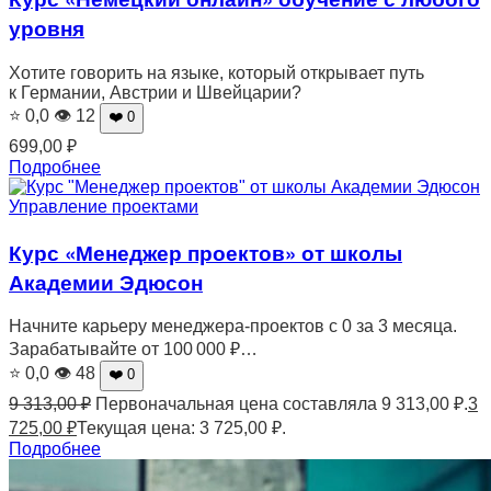
уровня
Хотите говорить на языке, который открывает путь
к Германии, Австрии и Швейцарии?
⭐ 0,0
👁 12
❤️ 0
699,00
₽
Подробнее
Управление проектами
Курс «Менеджер проектов» от школы
Академии Эдюсон
Начните карьеру менеджера-проектов с 0 за 3 месяца.
Зарабатывайте от 100 000 ₽…
⭐ 0,0
👁 48
❤️ 0
9 313,00
₽
Первоначальная цена составляла 9 313,00 ₽.
3
725,00
₽
Текущая цена: 3 725,00 ₽.
Подробнее