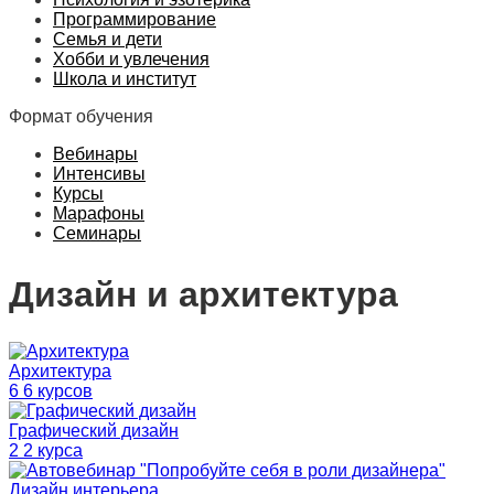
Программирование
Семья и дети
Хобби и увлечения
Школа и институт
Формат обучения
Вебинары
Интенсивы
Курсы
Марафоны
Семинары
Дизайн и архитектура
Архитектура
6 6 курсов
Графический дизайн
2 2 курса
Дизайн интерьера