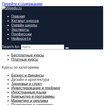
Перейти к содержанию
Главная
Каталог курсов
Онлайн школы
Эксперты
Профессии
Нейросети
Search for:
Бесплатные курсы
Платные курсы
Курсы по категориям
Бизнес и финансы
Дизайн и архитектура
Здоровье и спорт
Инвестирование и трейдинг
Иностранные языки
Компьютер и программы
Маркетинг и реклама
Психология и эзотерика