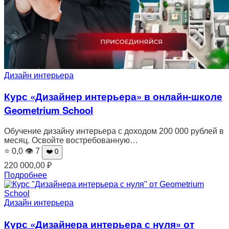
Дизайн интерьера
Курс «Дизайнер интерьера» в онлайн-школе
Geometrium School
Обучение дизайну интерьера с доходом 200 000 рублей в
месяц. Освойте востребованную…
⭐ 0,0
👁 7
❤️ 0
220 000,00
₽
Подробнее
Дизайн интерьера
Курс «Дизайнера интерьера с нуля» от