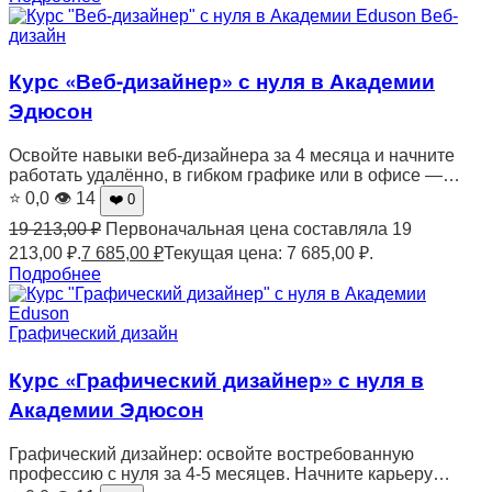
Веб-
дизайн
Курс «Веб-дизайнер» с нуля в Академии
Эдюсон
Освойте навыки веб-дизайнера за 4 месяца и начните
работать удалённо, в гибком графике или в офисе —…
⭐ 0,0
👁 14
❤️ 0
19 213,00
₽
Первоначальная цена составляла 19
213,00 ₽.
7 685,00
₽
Текущая цена: 7 685,00 ₽.
Подробнее
Графический дизайн
Курс «Графический дизайнер» с нуля в
Академии Эдюсон
Графический дизайнер: освойте востребованную
профессию с нуля за 4-5 месяцев. Начните карьеру…