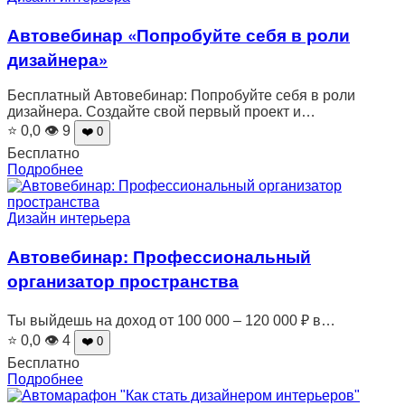
Автовебинар «Попробуйте себя в роли
дизайнера»
Бесплатный Автовебинар: Попробуйте себя в роли
дизайнера. Создайте свой первый проект и…
⭐ 0,0
👁 9
❤️ 0
Бесплатно
Подробнее
Дизайн интерьера
Автовебинар: Профессиональный
организатор пространства
Ты выйдешь на доход от 100 000 – 120 000 ₽ в…
⭐ 0,0
👁 4
❤️ 0
Бесплатно
Подробнее