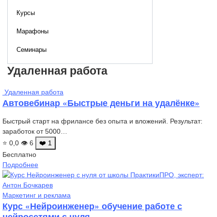
Курсы
Марафоны
Семинары
Удаленная работа
Удаленная работа
Автовебинар «Быстрые деньги на удалёнке»
Быстрый старт на фрилансе без опыта и вложений. Результат:
заработок от 5000…
⭐ 0,0
👁 6
❤️ 1
Бесплатно
Подробнее
Маркетинг и реклама
Курс «Нейроинженер» обучение работе с
нейросетями с нуля