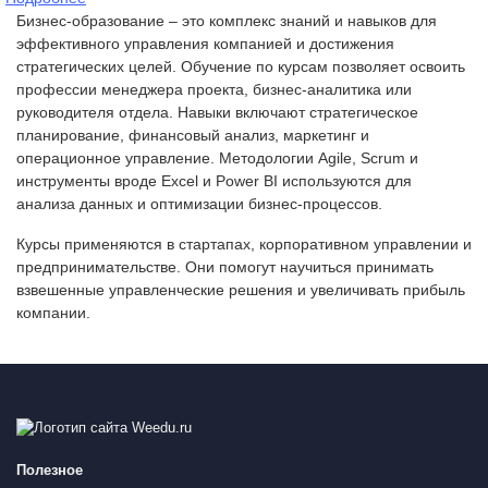
составляла
7
Бизнес-образование – это комплекс знаний и навыков для
18
500,00 ₽.
эффективного управления компанией и достижения
750,00 ₽.
стратегических целей. Обучение по курсам позволяет освоить
профессии менеджера проекта, бизнес-аналитика или
руководителя отдела. Навыки включают стратегическое
планирование, финансовый анализ, маркетинг и
операционное управление. Методологии Agile, Scrum и
инструменты вроде Excel и Power BI используются для
анализа данных и оптимизации бизнес-процессов.
Курсы применяются в стартапах, корпоративном управлении и
предпринимательстве. Они помогут научиться принимать
взвешенные управленческие решения и увеличивать прибыль
компании.
Полезное