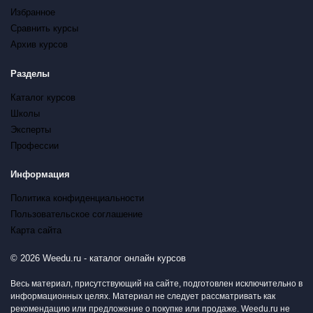
Избранное
Сравнить курсы
Архив курсов
Разделы
Каталог курсов
Школы
Эксперты
Профессии
Информация
Политика конфиденциальности
Пользовательское соглашение
Карта сайта
© 2026 Weedu.ru - каталог онлайн курсов
Весь материал, присутствующий на сайте, подготовлен исключительно в
информационных целях. Материал не следует рассматривать как
рекомендацию или предложение о покупке или продаже. Weedu.ru не