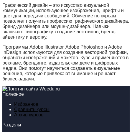
Графический дизайн – это искусство визуальной
коммуникации, использующее изображения, шрифты и
цвет для передачи сообщений. Обучение по курсам
позволяет получить профессию графического дизайнера,
бренд-дизайнера или моушн-дизайнера. Навыки
включают типографику, создание логотипов, бренд-
айдентику и верстку.
Программы Adobe Illustrator, Adobe Photoshop и Adobe
InDesign используются для создания векторной графики,
обработки изображений и макетов. Курсы применяются в
рекламе, брендинге, издательском деле и цифровых
медиа. Они помогут научиться создавать визуальные
решения, которые привлекают внимание и решают
бизнес-задачи.
Полезное
Избранное
Сравнить курсы
Архив курсов
Разделы