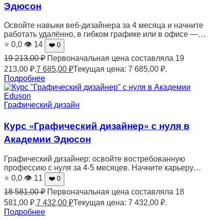
Эдюсон
Освойте навыки веб-дизайнера за 4 месяца и начните
работать удалённо, в гибком графике или в офисе —…
⭐ 0,0
👁 14
❤️ 0
19 213,00
₽
Первоначальная цена составляла 19
213,00 ₽.
7 685,00
₽
Текущая цена: 7 685,00 ₽.
Подробнее
Графический дизайн
Курс «Графический дизайнер» с нуля в
Академии Эдюсон
Графический дизайнер: освойте востребованную
профессию с нуля за 4-5 месяцев. Начните карьеру…
⭐ 0,0
👁 11
❤️ 0
18 581,00
₽
Первоначальная цена составляла 18
581,00 ₽.
7 432,00
₽
Текущая цена: 7 432,00 ₽.
Подробнее