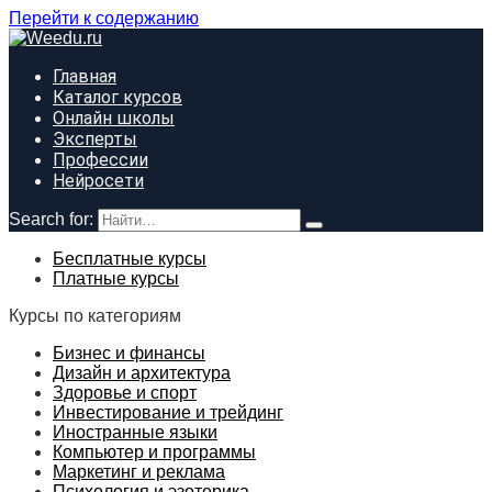
Перейти к содержанию
Главная
Каталог курсов
Онлайн школы
Эксперты
Профессии
Нейросети
Search for:
Бесплатные курсы
Платные курсы
Курсы по категориям
Бизнес и финансы
Дизайн и архитектура
Здоровье и спорт
Инвестирование и трейдинг
Иностранные языки
Компьютер и программы
Маркетинг и реклама
Психология и эзотерика