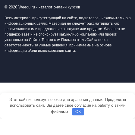
© 2026 Weedu.ru - каталог онлайн курсов
Весь материал, присутствующий на сайте, подготовлен исключительно в
информационных целях. Материал не следует рассматривать как
рекомендацию или предложение о покупке или продаже. Weedu.ru не
поддерживает и не спонсирует какую-либо компанию или проект,
указанные на Сайте. Только сам Пользователь Сайта несет
ответственность за любые решения, принимаемые на основе
информации и/или использования сайта.
Этот сайт использует cookie для хранения данных. Продолжая
использовать сайт, Вы даете свое согласие на работу с этими
файлами.
OK