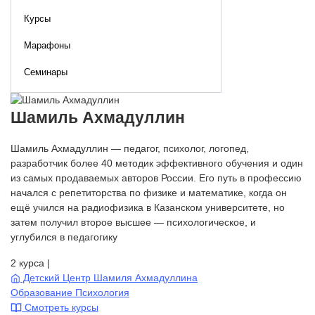
Курсы
Марафоны
Семинары
Шамиль Ахмадуллин
Шамиль Ахмадуллин — педагог, психолог, логопед,
разработчик более 40 методик эффективного обучения и один
из самых продаваемых авторов России. Его путь в профессию
начался с репетиторства по физике и математике, когда он
ещё учился на радиофизика в Казанском университете, но
затем получил второе высшее — психологическое, и
углубился в педагогику
2 курса
|
Детский Центр Шамиля Ахмадуллина
Образование
Психология
Смотреть курсы