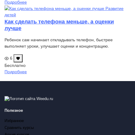
цена
цена:
Подробнее
составляла
490,00 ₽.
Развитие
790,00 ₽.
детей
Как сделать телефона меньше, а оценки
лучше
Ребенок сам начинает откладывать телефон, быстрее
выполняет уроки, улучшает оценки и концентрацию.
6
Бесплатно
Подробнее
Полезное
Избранное
Сравнить курсы
Архив курсов