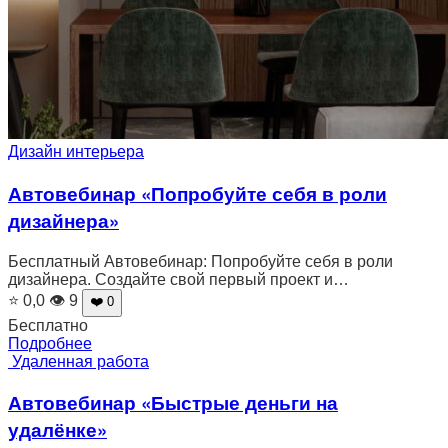
Дизайн интерьера
Автовебинар «Попробуйте себя в роли
дизайнера»
Бесплатный Автовебинар: Попробуйте себя в роли
дизайнера. Создайте свой первый проект и…
⭐ 0,0
👁 9
❤️ 0
Бесплатно
Подробнее
Удаленная работа
Автовебинар «Быстрые деньги на
удалёнке»