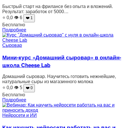
Быстрый старт на фрилансе без опыта и вложений.
Результат: заработок от 5000…
⭐ 0,0
👁 6
❤️ 1
Бесплатно
Подробнее
Сыровар
Мини-курс «Домашний сыровар» в онлайн-
школа Cheese Lab
Домашний сыровар. Научитесь готовить нежнейшие,
натуральные сыры из магазинного молока
⭐ 0,0
👁 5
❤️ 0
Бесплатно
Подробнее
Нейросети и ИИ
Как научить нейросети работать на вас и