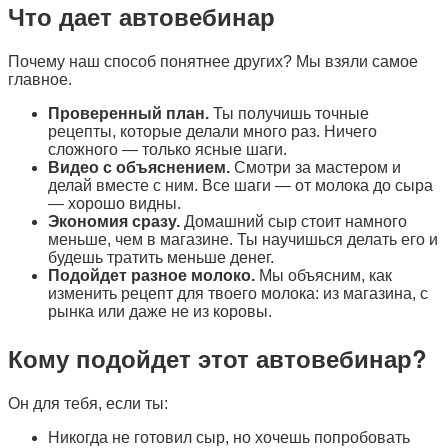
Что дает автовебинар
Почему наш способ понятнее других? Мы взяли самое
главное.
Проверенный план.
Ты получишь точные
рецепты, которые делали много раз. Ничего
сложного — только ясные шаги.
Видео с объяснением.
Смотри за мастером и
делай вместе с ним. Все шаги — от молока до сыра
— хорошо видны.
Экономия сразу.
Домашний сыр стоит намного
меньше, чем в магазине. Ты научишься делать его и
будешь тратить меньше денег.
Подойдет разное молоко.
Мы объясним, как
изменить рецепт для твоего молока: из магазина, с
рынка или даже не из коровы.
Кому подойдет этот автовебинар?
Он для тебя, если ты:
Никогда не готовил сыр, но хочешь попробовать