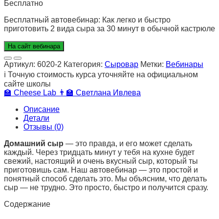
Бесплатно
Бесплатный автовебинар: Как легко и быстро
приготовить 2 вида сыра за 30 минут в обычной кастрюле
На сайт вебинара
Артикул:
6020-2
Категория:
Сыровар
Метки:
Вебинары
ℹ️
Точную стоимость курса уточняйте на официальном
сайте школы
🏫
Cheese Lab
👨‍🏫
Светлана Ивлева
Описание
Детали
Отзывы (0)
Домашний сыр
— это правда, и его может сделать
каждый. Через тридцать минут у тебя на кухне будет
свежий, настоящий и очень вкусный сыр, который ты
приготовишь сам. Наш автовебинар — это простой и
понятный способ сделать это. Мы объясним, что делать
сыр — не трудно. Это просто, быстро и получится сразу.
Содержание