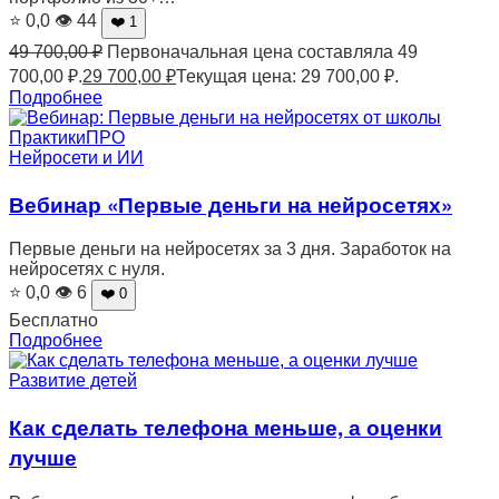
⭐ 0,0
👁 44
❤️ 1
49 700,00
₽
Первоначальная цена составляла 49
700,00 ₽.
29 700,00
₽
Текущая цена: 29 700,00 ₽.
Подробнее
Нейросети и ИИ
Вебинар «Первые деньги на нейросетях»
Первые деньги на нейросетях за 3 дня. Заработок на
нейросетях с нуля.
⭐ 0,0
👁 6
❤️ 0
Бесплатно
Подробнее
Развитие детей
Как сделать телефона меньше, а оценки
лучше