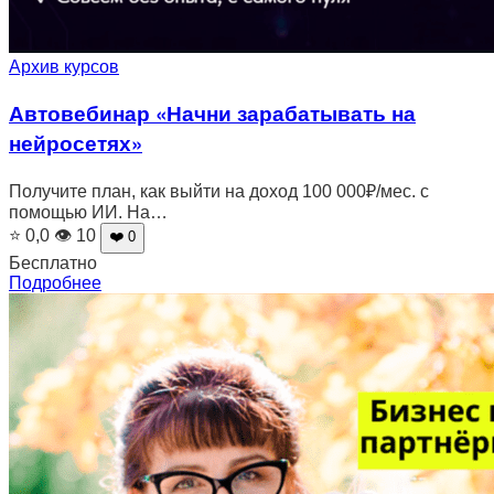
Архив курсов
Автовебинар «Начни зарабатывать на
нейросетях»
Получите план, как выйти на доход 100 000₽/мес. с
помощью ИИ. На…
⭐ 0,0
👁 10
❤️ 0
Бесплатно
Подробнее