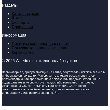
Разделы
Каталог курсов
Школы
Эксперты
Профессии
Информация
Политика конфиденциальности
Пользовательское соглашение
Карта сайта
© 2026 Weedu.ru - каталог онлайн курсов
Весь материал, присутствующий на сайте, подготовлен исключительно в
информационных целях. Материал не следует рассматривать как
рекомендацию или предложение о покупке или продаже. Weedu.ru не
поддерживает и не спонсирует какую-либо компанию или проект,
указанные на Сайте. Только сам Пользователь Сайта несет
ответственность за любые решения, принимаемые на основе
информации и/или использования сайта.