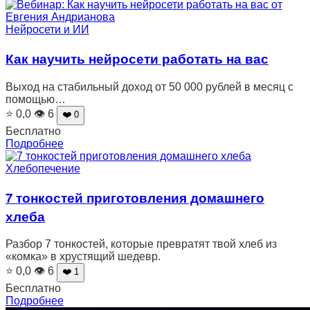
Нейросети и ИИ
Как научить нейросети работать на вас
Выход на стабильный доход от 50 000 рублей в месяц с
помощью…
⭐ 0,0
👁 6
❤️ 0
Бесплатно
Подробнее
Хлебопечение
7 тонкостей приготовления домашнего
хлеба
Разбор 7 тонкостей, которые превратят твой хлеб из
«комка» в хрустящий шедевр.
⭐ 0,0
👁 6
❤️ 1
Бесплатно
Подробнее