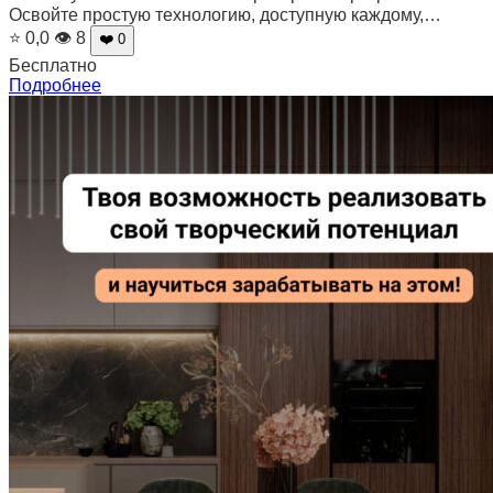
Освойте простую технологию, доступную каждому,…
⭐ 0,0
👁 8
❤️ 0
Бесплатно
Подробнее